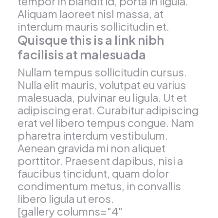
tempor in blandit id, porta in ligula.
Aliquam laoreet nisl massa, at
interdum mauris sollicitudin et.
Quisque this is a link nibh
facilisis at malesuada
Nullam tempus sollicitudin cursus.
Nulla elit mauris, volutpat eu varius
malesuada, pulvinar eu ligula. Ut et
adipiscing erat. Curabitur adipiscing
erat vel libero tempus congue. Nam
pharetra interdum vestibulum.
Aenean gravida mi non aliquet
porttitor. Praesent dapibus, nisi a
faucibus tincidunt, quam dolor
condimentum metus, in convallis
libero ligula ut eros.
[gallery columns="4"