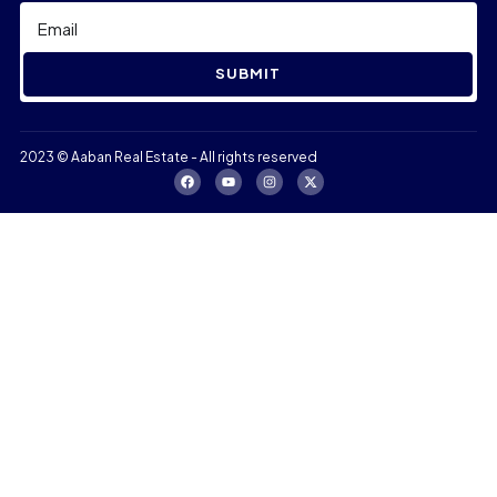
SUBMIT
2023 © Aaban Real Estate - All rights reserved