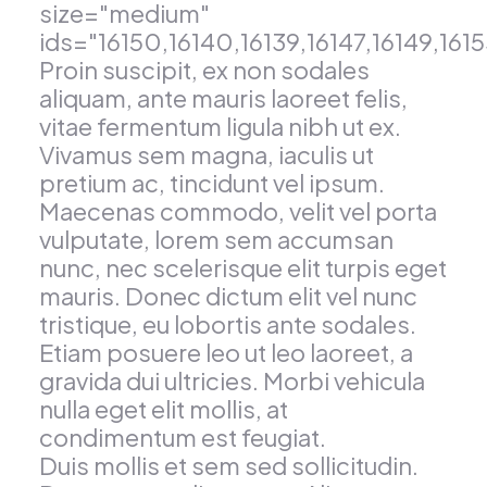
size="medium"
ids="16150,16140,16139,16147,16149,1615
Proin suscipit, ex non sodales
aliquam, ante mauris laoreet felis,
vitae fermentum ligula nibh ut ex.
Vivamus sem magna, iaculis ut
pretium ac, tincidunt vel ipsum.
Maecenas commodo, velit vel porta
vulputate, lorem sem accumsan
nunc, nec scelerisque elit turpis eget
mauris. Donec dictum elit vel nunc
tristique, eu lobortis ante sodales.
Etiam posuere leo ut leo laoreet, a
gravida dui ultricies. Morbi vehicula
nulla eget elit mollis, at
condimentum est feugiat.
Duis mollis et sem sed sollicitudin.