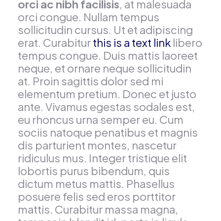
orci ac nibh facilisis
, at malesuada
orci congue. Nullam tempus
sollicitudin cursus. Ut et adipiscing
erat. Curabitur
this is a text link
libero
tempus congue. Duis mattis laoreet
neque, et ornare neque sollicitudin
at. Proin sagittis dolor sed mi
elementum pretium. Donec et justo
ante. Vivamus egestas sodales est,
eu rhoncus urna semper eu. Cum
sociis natoque penatibus et magnis
dis parturient montes, nascetur
ridiculus mus. Integer tristique elit
lobortis purus bibendum, quis
dictum metus mattis. Phasellus
posuere felis sed eros porttitor
mattis. Curabitur massa magna,