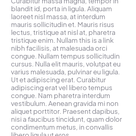
Curabitur massa magna, tempor in
blandit id, porta in ligula. Aliquam
laoreet nisl massa, at interdum
mauris sollicitudin et. Mauris risus
lectus, tristique at nisl at, pharetra
tristique enim. Nullam this is a link
nibh facilisis, at malesuada orci
congue. Nullam tempus sollicitudin
cursus. Nulla elit mauris, volutpat eu
varius malesuada, pulvinar eu ligula.
Ut et adipiscing erat. Curabitur
adipiscing erat vel libero tempus
congue. Nam pharetra interdum
vestibulum. Aenean gravida mi non
aliquet porttitor. Praesent dapibus,
nisi a faucibus tincidunt, quam dolor
condimentum metus, in convallis
libero ligula ut eros.