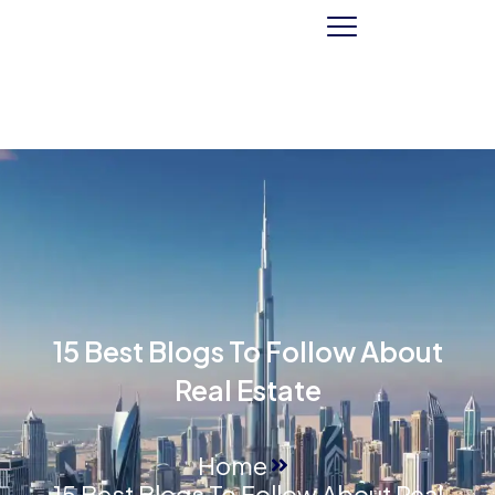
15 Best Blogs To Follow About
Real Estate
Home
15 Best Blogs To Follow About Real