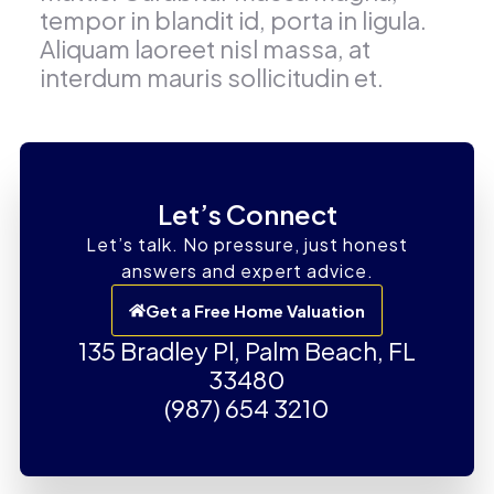
tempor in blandit id, porta in ligula.
Aliquam laoreet nisl massa, at
interdum mauris sollicitudin et.
Let’s Connect
Let’s talk. No pressure, just honest
answers and expert advice.
Get a Free Home Valuation
135 Bradley Pl, Palm Beach, FL
33480
(987) 654 3210