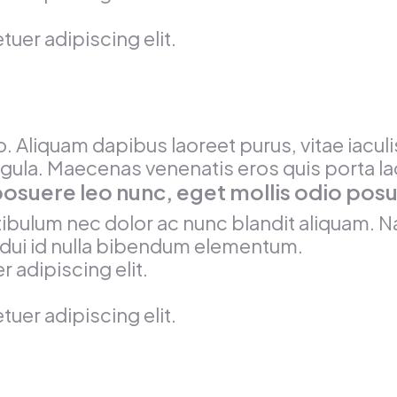
uer adipiscing elit.
. Aliquam dapibus laoreet purus, vitae iacul
ligula. Maecenas venenatis eros quis porta la
posuere leo nunc, eget mollis odio pos
tibulum nec dolor ac nunc blandit aliquam. N
dui id nulla bibendum elementum.
 adipiscing elit.
uer adipiscing elit.